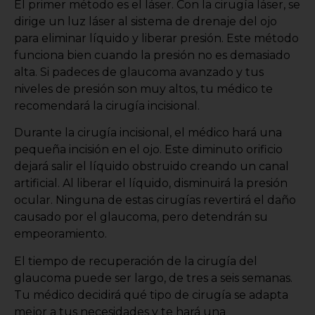
El primer método es el láser. Con la cirugía láser, se
dirige un luz láser al sistema de drenaje del ojo
para eliminar líquido y liberar presión. Este método
funciona bien cuando la presión no es demasiado
alta. Si padeces de glaucoma avanzado y tus
niveles de presión son muy altos, tu médico te
recomendará la cirugía incisional.
Durante la cirugía incisional, el médico hará una
pequeña incisión en el ojo. Este diminuto orificio
dejará salir el líquido obstruido creando un canal
artificial. Al liberar el líquido, disminuirá la presión
ocular. Ninguna de estas cirugías revertirá el daño
causado por el glaucoma, pero detendrán su
empeoramiento.
El tiempo de recuperación de la cirugía del
glaucoma puede ser largo, de tres a seis semanas.
Tu médico decidirá qué tipo de cirugía se adapta
mejor a tus necesidades y te hará una