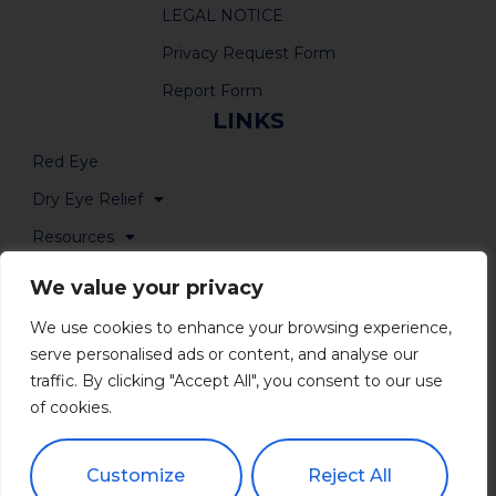
LEGAL NOTICE
Privacy Request Form
Report Form
LINKS
Red Eye
Dry Eye Relief
Resources
Where to Buy
We value your privacy
We use cookies to enhance your browsing experience,
serve personalised ads or content, and analyse our
traffic. By clicking "Accept All", you consent to our use
of cookies.
Customize
Reject All