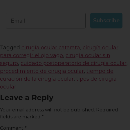
Subscribe
Tagged
cirugía ocular catarata
,
cirugía ocular
para corregir el ojo vago
,
cirugía ocular sin
seguro
,
cuidado postoperatorio de cirugía ocular
,
procedimiento de cirugía ocular
,
tiempo de
curación de la cirugía ocular
,
tipos de cirugia
ocular
Leave a Reply
Your email address will not be published.
Required
fields are marked
*
Comment
*