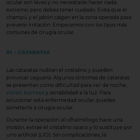
ocular son leves y no necesitarás hacer nada
extremo, pero debes tener cuidado. Evita que el
champú y el jabón caigan en la zona operada para
prevenir irritación. Empecemos con los tipos más
comunes de cirugía ocular.
#1 – CATARATAS
Las cataratas nublan el cristalino y pueden
provocar ceguera. Algunos síntomas de cataratas
se presentan como dificultad para ver de noche,
visión borrosa
y sensibilidad a la luz. Para
solucionar esta enfermedad ocular, puedes
someterte a cirugía ocular.
Durante la operación, el oftalmólogo hace una
incisión, extrae el cristalino opaco y lo sustituye por
uno artificial (LIO). Sin complicaciones, la