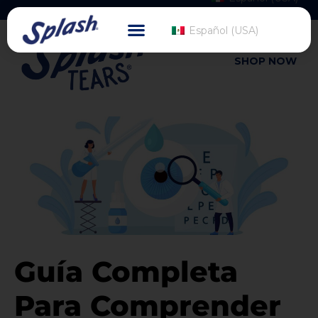
Español (USA)
SHOP NOW
Guía Completa
Para Comprender