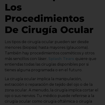
Los
Procedimientos
De Cirugía Ocular
Los tipos de cirugía ocular pueden ser desde
menores (biopsia) hasta mayores (glaucoma).
También hay procedimientos cosméticos y otros
más sencillos con láser.
Splash Tears
quiere que
entiendas todas las cirugías disponibles por si
tienes alguna programada o en el futuro.
La cirugía ocular implica la manipulación,
extracción o reparación de tejido del ojo o de la
zona ocular. A menudo, la cirugía implica cortar el
ojo o sus nervios. Tu médico puede referirse a la
cirugía ocular como cirugía oftálmica o cirugía