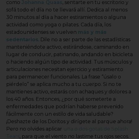
como
Johanna Quaas
, sentarte en tu escritorio y
sofá todo el día no te llevará allí. Dedica al menos
30 minutos al día a hacer estiramientos o alguna
actividad como yoga o pilates. Cada día, los
estadounidenses se vuelven
más y más
sedentarios
. Dile no a ser parte de las estadísticas
manteniéndote activo, estirándose, caminando en
lugar de conducir, patinando, andando en bicicleta
o haciendo algún tipo de actividad. Tus músculos y
articulaciones necesitan ejercicio y estiramiento
para permanecer funcionales. La frase “úsalo o
piérdelo” se aplica mucho a tu cuerpo. Si no te
mantienes activo, estarás con achaques y dolores a
los 40 años. Entonces, ¿por qué someterte a
enfermedades que podrían haberse prevenido
fácilmente con un estilo de vida saludable?
¡Deshazte de los Doritos y dirígete al parque ahora!
Pero no olvides aplicar
una o dos gotas de Splash
Tears
, para que el viento no lastime tus ojos secos.