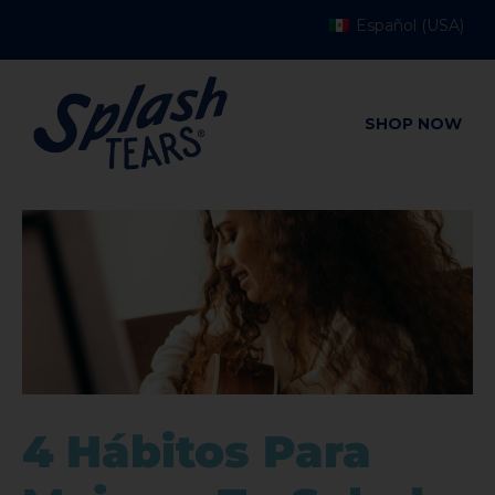
Español (USA)
SHOP NOW
4 Hábitos Para