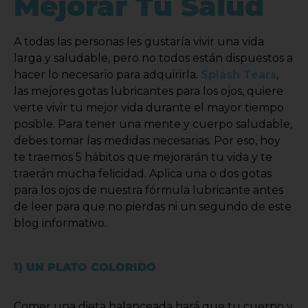
Mejorar Tu Salud
A todas las personas les gustaría vivir una vida
larga y saludable, pero no todos están dispuestos a
hacer lo necesario para adquirirla.
Splash Tears
,
las mejores gotas lubricantes para los ojos, quiere
verte vivir tu mejor vida durante el mayor tiempo
posible. Para tener una mente y cuerpo saludable,
debes tomar las medidas necesarias. Por eso, hoy
te traemos 5 hábitos que mejorarán tu vida y te
traerán mucha felicidad. Aplica una o dos gotas
para los ojos de nuestra fórmula lubricante antes
de leer para que no pierdas ni un segundo de este
blog informativo.
1) UN PLATO COLORIDO
Comer una dieta balanceada hará que tu cuerpo y