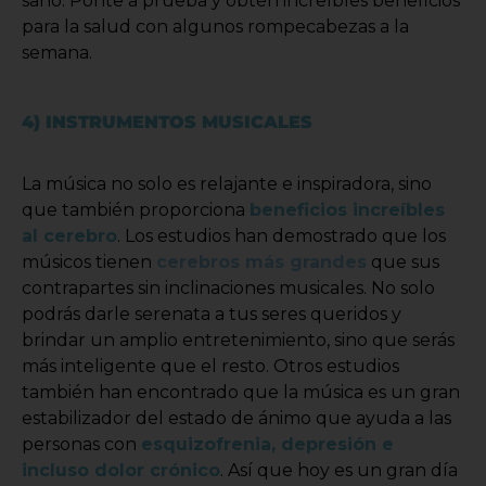
sano. Ponte a prueba y obtén increíbles beneficios
para la salud con algunos rompecabezas a la
semana.
4) INSTRUMENTOS MUSICALES
La música no solo es relajante e inspiradora, sino
que también proporciona
beneficios increíbles
al cerebro
. Los estudios han demostrado que los
músicos tienen
cerebros más grandes
que sus
contrapartes sin inclinaciones musicales. No solo
podrás darle serenata a tus seres queridos y
brindar un amplio entretenimiento, sino que serás
más inteligente que el resto. Otros estudios
también han encontrado que la música es un gran
estabilizador del estado de ánimo que ayuda a las
personas con
esquizofrenia, depresión e
incluso dolor crónico
. Así que hoy es un gran día