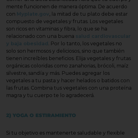
mente funcionen de manera óptima. De acuerdo
con
Myplate.gov
, la mitad de tu plato debe estar
compuesto de vegetales y frutas. Los vegetales
son ricos en vitaminas y fibra, lo que se ha
relacionado con una buena
salud cardiovascular
y baja obesidad
. Por lo tanto, los vegetales no
solo son hermosos y deliciosos, sino que también
tienen increíbles beneficios. Elija vegetales y frutas
orgánicas coloridas como zanahorias, brócoli, maíz
silvestre, sandía y más. Puedes agregar los
vegetales a tu pasta y hacer helados o batidos con
las frutas. Combina tus vegetales con una proteína
magra y tu cuerpo te lo agradecerá.
2) YOGA O ESTIRAMIENTO
Si tu objetivo es mantenerte saludable y flexible