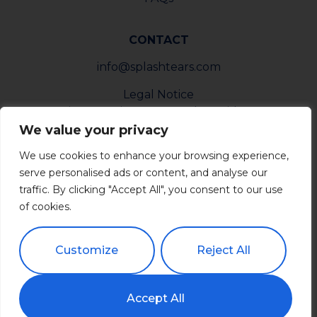
CONTACT
info@splashtears.com
Legal Notice
Privacy Notice For Nevada Residents
Privacy Notice For California Residents
We value your privacy
Privacy Request Form
We use cookies to enhance your browsing experience,
Report Form
serve personalised ads or content, and analyse our
traffic. By clicking "Accept All", you consent to our use
of cookies.
NEWSLETTER
Customize
Reject All
Subscribe
Accept All