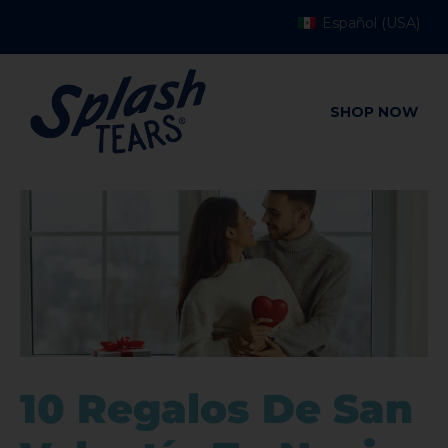
Español (USA)
SHOP NOW
10 Regalos De San