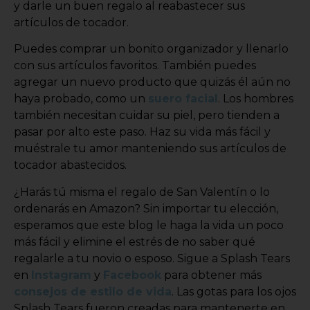
y darle un buen regalo al reabastecer sus
artículos de tocador.
Puedes comprar un bonito organizador y llenarlo
con sus artículos favoritos. También puedes
agregar un nuevo producto que quizás él aún no
haya probado, como un
suero facial
. Los hombres
también necesitan cuidar su piel, pero tienden a
pasar por alto este paso. Haz su vida más fácil y
muéstrale tu amor manteniendo sus artículos de
tocador abastecidos.
¿Harás tú misma el regalo de San Valentín o lo
ordenarás en Amazon? Sin importar tu elección,
esperamos que este blog le haga la vida un poco
más fácil y elimine el estrés de no saber qué
regalarle a tu novio o esposo. Sigue a Splash Tears
en
Instagram
y
Facebook
para obtener más
consejos de estilo de vida
. Las gotas para los ojos
Splash Tears fueron creadas para mantenerte en