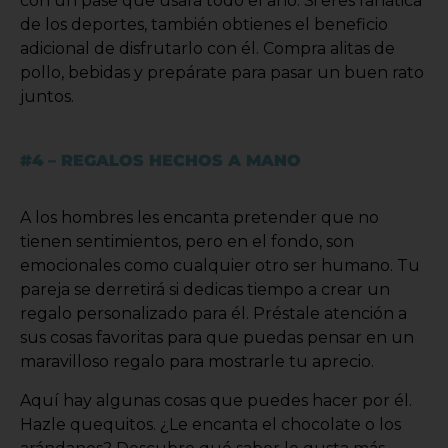
con un pase que usará todo el año. Si eres fanática
de los deportes, también obtienes el beneficio
adicional de disfrutarlo con él. Compra alitas de
pollo, bebidas y prepárate para pasar un buen rato
juntos.
#4 – REGALOS HECHOS A MANO
A los hombres les encanta pretender que no
tienen sentimientos, pero en el fondo, son
emocionales como cualquier otro ser humano. Tu
pareja se derretirá si dedicas tiempo a crear un
regalo personalizado para él. Préstale atención a
sus cosas favoritas para que puedas pensar en un
maravilloso regalo para mostrarle tu aprecio.
Aquí hay algunas cosas que puedes hacer por él.
Hazle quequitos. ¿Le encanta el chocolate o los