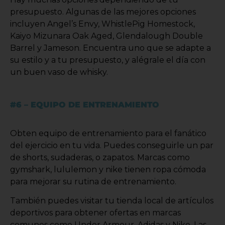
presupuesto. Algunas de las mejores opciones
incluyen Angel’s Envy, WhistlePig Homestock,
Kaiyo Mizunara Oak Aged, Glendalough Double
Barrel y Jameson. Encuentra uno que se adapte a
su estilo y a tu presupuesto, y alégrale el día con
un buen vaso de whisky.
#6 – EQUIPO DE ENTRENAMIENTO
Obten equipo de entrenamiento para el fanático
del ejercicio en tu vida. Puedes conseguirle un par
de shorts, sudaderas, o zapatos. Marcas como
gymshark, lululemon y nike tienen ropa cómoda
para mejorar su rutina de entrenamiento.
También puedes visitar tu tienda local de artículos
deportivos para obtener ofertas en marcas
comunes como Under Armour, Adidas y Nike. Las