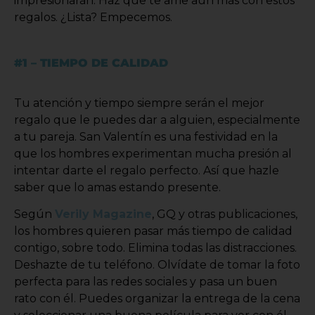
impresionarán. Haz que te ame aún más con estos
regalos. ¿Lista? Empecemos.
#1 – TIEMPO DE CALIDAD
Tu atención y tiempo siempre serán el mejor
regalo que le puedes dar a alguien, especialmente
a tu pareja. San Valentín es una festividad en la
que los hombres experimentan mucha presión al
intentar darte el regalo perfecto. Así que hazle
saber que lo amas estando presente.
Según
Verily Magazine
, GQ y otras publicaciones,
los hombres quieren pasar más tiempo de calidad
contigo, sobre todo. Elimina todas las distracciones.
Deshazte de tu teléfono. Olvídate de tomar la foto
perfecta para las redes sociales y pasa un buen
rato con él. Puedes organizar la entrega de la cena