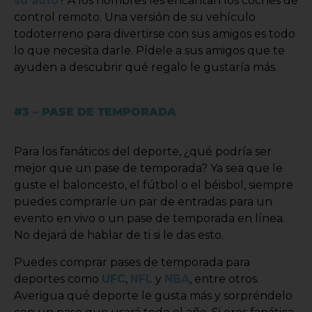
su auto
? A los hombres les encantan los coches de
control remoto. Una versión de su vehículo
todoterreno para divertirse con sus amigos es todo
lo que necesita darle. Pídele a sus amigos que te
ayuden a descubrir qué regalo le gustaría más.
#3 – PASE DE TEMPORADA
Para los fanáticos del deporte, ¿qué podría ser
mejor que un pase de temporada? Ya sea que le
guste el baloncesto, el fútbol o el béisbol, siempre
puedes comprarle un par de entradas para un
evento en vivo o un pase de temporada en línea.
No dejará de hablar de ti si le das esto.
Puedes comprar pases de temporada para
deportes como
UFC
,
NFL
y
NBA
, entre otros.
Averigua qué deporte le gusta más y sorpréndelo